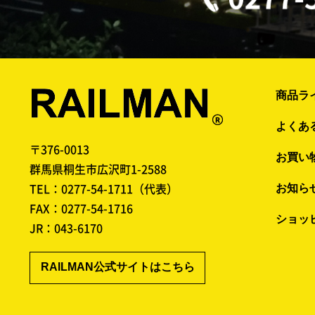
商品ラ
よくあ
〒376-0013
お買い
群馬県桐生市広沢町1-2588
TEL：
0277-54-1711
（代表）
お知ら
FAX：0277-54-1716
ショッ
JR：
043-6170
RAILMAN公式サイトはこちら