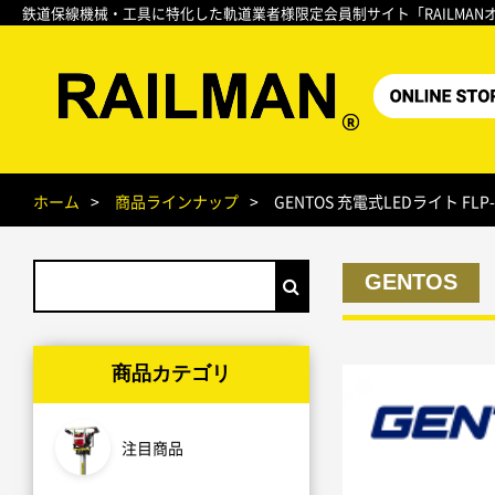
鉄道保線機械・工具に特化した軌道業者様限定会員制サイト「RAILMAN
ホーム
商品ラインナップ
GENTOS 充電式LEDライト FLP-
GENTOS
商品カテゴリ
注目商品