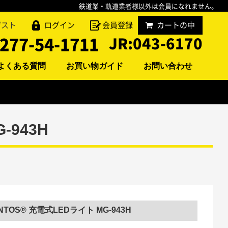
鉄道業・軌道業者様以外は会員になれません。
ゲスト
ログイン
会員登録
カートの中
277-54-1711
JR:
043-6170
よくある質問
お買い物ガイド
お問い合わせ
-943H
NTOS® 充電式LEDライト MG-943H