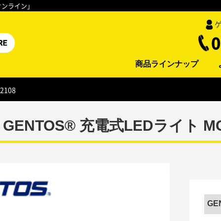
オンライン」
0
商品ラインナップ
2108
GENTOS® 充電式LEDライト MG
GE