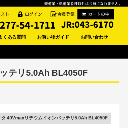
鉄道業・軌道業者様以外は会員になれません。
ゲスト
ログイン
会員登録
カートの中
277-54-1711
JR:
043-6170
よくある質問
お買い物ガイド
お問い合わせ
リ5.0Ah BL4050F
タ 40Vmaxリチウムイオンバッテリ5.0Ah BL4050F