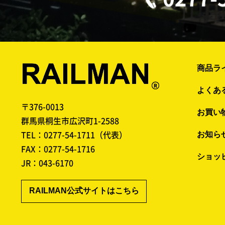
商品ラ
よくあ
〒376-0013
お買い
群馬県桐生市広沢町1-2588
TEL：
0277-54-1711
（代表）
お知ら
FAX：0277-54-1716
ショッ
JR：
043-6170
RAILMAN公式サイトはこちら