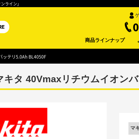
オンライン」
0
商品ラインナップ
テリ5.0Ah BL4050F
マキタ 40Vmaxリチウムイオンバッテ
マキ