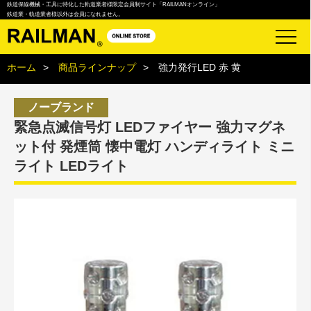
鉄道保線機械・工具に特化した軌道業者様限定会員制サイト「RAILMANオンライン」
鉄道業・軌道業者様以外は会員になれません。
ホーム
商品ラインナップ
強力発行LED 赤 黄
ノーブランド
緊急点滅信号灯 LEDファイヤー 強力マグネ
ット付 発煙筒 懐中電灯 ハンディライト ミニ
ライト LEDライト