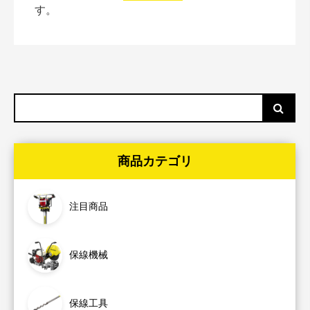
す。
商品カテゴリ
注目商品
保線機械
保線工具