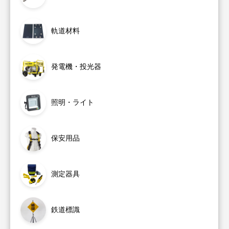
軌道材料
発電機・投光器
照明・ライト
保安用品
測定器具
鉄道標識