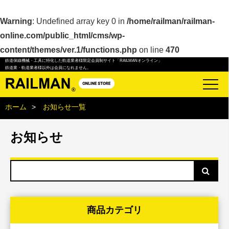
Warning
: Undefined array key 0 in
/home/railman/railman-
online.com/public_html/cms/wp-
content/themes/ver.1/functions.php
on line
470
鉄道保線機械・工具に特化した軌道業者様限定会員制サイト「RAILMANオンライン」
鉄道業・軌道業者様以外は会員になれません。
ホーム
お知らせ一覧
お知らせ
商品カテゴリ