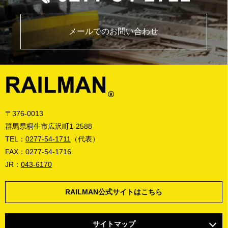
メールでのお問い合わせ
〒376-0013
群馬県桐生市広沢町1-2588
TEL：
0277-54-1711
（代表）
FAX：0277-54-1716
JR：
043-6170
RAILMAN公式サイトはこちら
サイトマップ